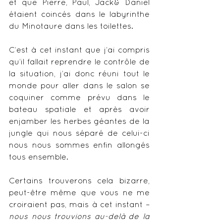
et que Pierre, Paul, Jack& Daniel 
étaient coincés dans le labyrinthe 
du Minotaure dans les toilettes.
C’est à cet instant que j’ai compris 
qu’il fallait reprendre le contrôle de 
la situation, j’ai donc réuni tout le 
monde pour aller dans le salon se 
coquiner comme prévu dans le 
bateau spatiale et après avoir 
enjamber les herbes géantes de la 
jungle qui nous séparé de celui-ci 
nous nous sommes enfin allongés 
tous ensemble.
Certains trouverons cela bizarre, 
peut-être même que vous ne me 
croiraient pas, mais à cet instant – 
nous nous trouvions au-delà de la 