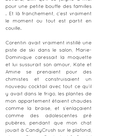
pour une petite bouffe des familles 
. Et là franchement, c’est vraiment 
le moment ou tout est partit en 
couille.
Corentin avait vraiment instillé une 
piste de ski dans le salon, Marie-
Dominique caressait la moquette 
et lui sussurait son amour, Kate et 
Amine se prenaient pour des 
chimistes et construisaient un 
nouveau cocktail avec tout ce qu’il 
y avait dans le frigo, les plantes de 
mon appartement étaient chaudes 
comme la braise, et s’enlaçaient 
comme des adolescentes pré 
pubères, pendant que mon chat 
jouait à CandyCrush sur le plafond, 