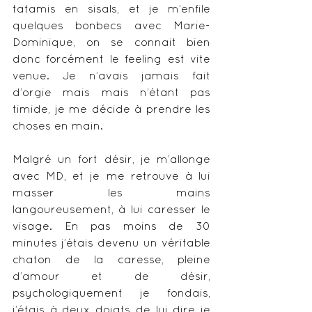
tatamis en sisals, et je m’enfile 
quelques bonbecs avec Marie-
Dominique, on se connait bien 
donc forcément le feeling est vite 
venue. Je n’avais jamais fait 
d’orgie mais mais n’étant pas 
timide, je me décide à prendre les 
choses en main.  
Malgré un fort désir, je m’allonge 
avec MD, et je me retrouve à lui 
masser les mains 
langoureusement, à lui caresser le 
visage. En pas moins de 30 
minutes j’étais devenu un véritable 
chaton de la caresse, pleine 
d’amour et de désir, 
psychologiquement je fondais, 
j’étais à deux doigts de lui dire je 