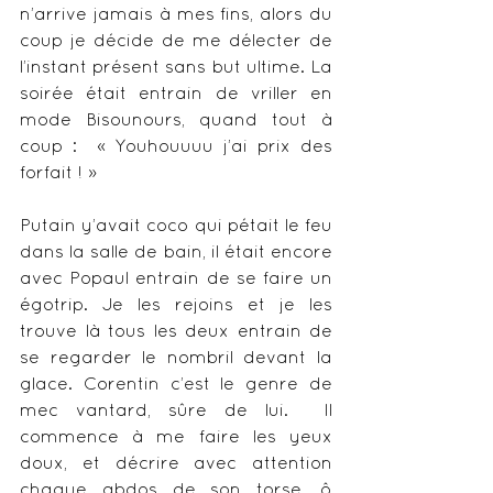
n’arrive jamais à mes fins, alors du 
coup je décide de me délecter de 
l’instant présent sans but ultime. La 
soirée était entrain de vriller en 
mode Bisounours, quand tout à 
coup :  « Youhouuuu j’ai prix des 
forfait ! »
Putain y’avait coco qui pétait le feu 
dans la salle de bain, il était encore 
avec Popaul entrain de se faire un 
égotrip. Je les rejoins et je les 
trouve là tous les deux entrain de 
se regarder le nombril devant la 
glace. Corentin c’est le genre de 
mec vantard, sûre de lui.  Il 
commence à me faire les yeux 
doux, et décrire avec attention 
chaque abdos de son torse, ô 