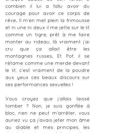
combien il lui a fallu avoir du 
courage pour avoir ce corps de 
rêve. Il m’en met plein la frimousse 
et ni une ni deux il me jette sur le lit 
comme un tigre, prêt à me faire 
monter au rideau, là vraiment j’ai 
cru que ça allait être les 
montagnes russes. Et Pof, il se 
rétame comme une merde devant 
le lit, c’est vraiment de la poudre 
aux yeux ces beaux discours sur 
ses performances sexuelles !
Vous croyez que j’allais laissé 
tomber ? Non, je suis gonflée à 
bloc, rien ne peut m’arrêter, vous 
auriez vu ça j’avais jeter mon âme 
au diable et mes principes, les 