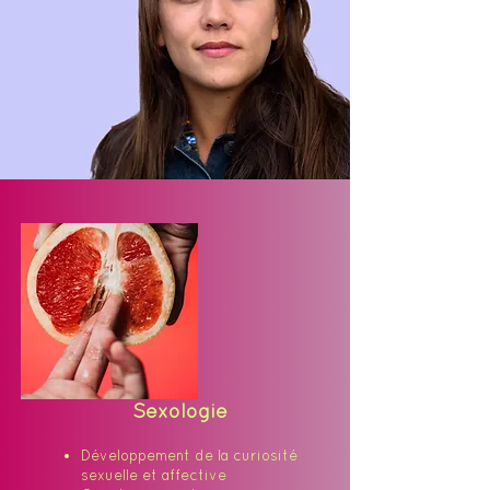
Sexologie
Développement de la curiosité
sexuelle et affective