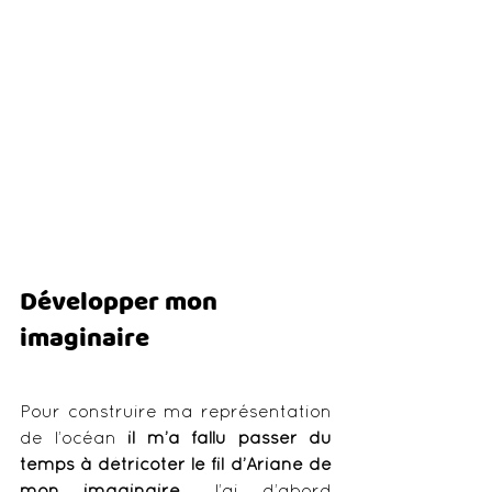
Développer mon 
imaginaire 
Pour construire ma représentation 
de l’océan
 il m’a fallu passer du 
temps à détricoter le fil d’Ariane de 
mon imaginaire. 
J’ai d’abord 