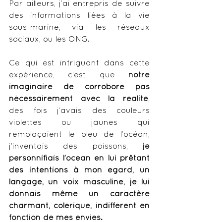
Par ailleurs, j’ai entrepris de suivre 
des informations liées à la vie 
sous-marine, via les réseaux 
sociaux, ou les ONG. 
Ce qui est intriguant dans cette 
expérience, c’est que 
notre 
imaginaire de corrobore pas 
nécessairement avec la réalité
, 
des fois j’avais des couleurs 
violettes ou jaunes qui 
remplaçaient le bleu de l’océan, 
j’inventais des poissons,
 je 
personnifiais l’océan en lui prêtant 
des intentions à mon égard, un 
langage, un voix masculine, je lui 
donnais même un caractère 
charmant, colérique, indifférent en 
fonction de mes envies. 