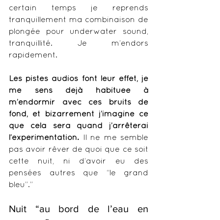
certain temps je reprends 
tranquillement ma combinaison de 
plongée pour underwater sound, 
tranquillité. Je m’endors 
rapidement. 
Les pistes audios font leur effet, je 
me sens déjà habituée à 
m’endormir avec ces bruits de 
fond, et bizarrement j’imagine ce 
que cela sera quand j’arrêterai 
l’expérimentation.
 Il ne me semble 
pas avoir rêver de quoi que ce soit 
cette nuit, ni d’avoir eu des 
pensées autres que “le grand 
bleu”.”
Nuit “au bord de l’eau en 