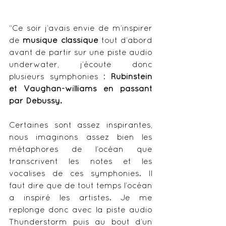
“Ce soir j’avais envie de m’inspirer 
de 
musique classique
 tout d’abord 
avant de partir sur une piste audio 
underwater, j’écoute donc 
plusieurs symphonies : 
Rubinstein 
et Vaughan-williams en passant 
par Debussy.
Certaines sont assez inspirantes, 
nous imaginons assez bien les 
métaphores de l’océan que 
transcrivent les notes et les 
vocalises de ces symphonies. Il 
faut dire que de tout temps l’océan 
a inspiré les artistes. Je me 
replonge donc avec la piste audio 
Thunderstorm puis au bout d’un 