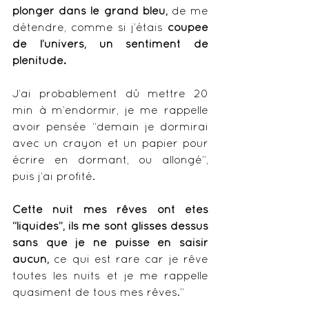
plonger dans le grand bleu,
 de me 
détendre, comme si j’étais 
coupée 
de l’univers, un sentiment de 
plénitude.
J’ai probablement dû mettre 20 
min à m’endormir, je me rappelle 
avoir pensée “demain je dormirai 
avec un crayon et un papier pour 
écrire en dormant, ou allongé”, 
puis j’ai profité. 
Cette nuit mes rêves ont étés 
“liquides”, ils me sont glissés dessus 
sans que je ne puisse en saisir 
aucun,
 ce qui est rare car je rêve 
toutes les nuits et je me rappelle 
quasiment de tous mes rêves.”