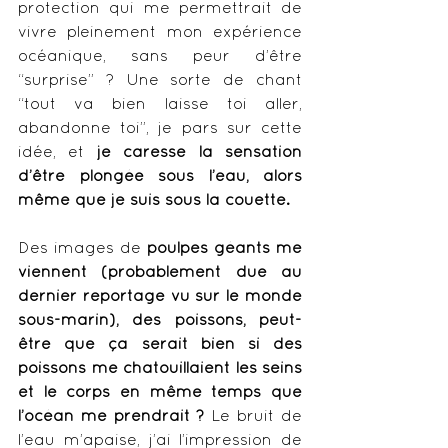
protection qui me permettrait de 
vivre pleinement mon expérience 
océanique, sans peur d’être 
“surprise” ? Une sorte de chant 
“tout va bien laisse toi aller, 
abandonne toi”, je pars sur cette 
idée, et 
je caresse la sensation 
d’être plongée sous l’eau, alors 
même que je suis sous la couette. 
Des images de 
poulpes géants me 
viennent (probablement due au 
dernier reportage vu sur le monde 
sous-marin), des poissons, peut-
être que ça serait bien si des 
poissons me chatouillaient les seins 
et le corps en même temps que 
l’océan me prendrait ?
 Le bruit de 
l’eau m’apaise, j’ai l’impression de 