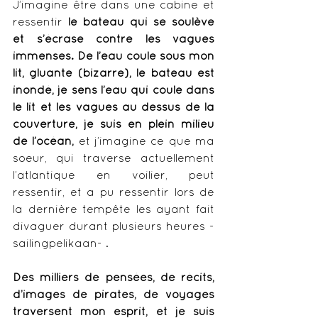
J’imagine être dans une cabine et 
ressentir 
le bateau qui se soulève 
et s’écrase contre les vagues 
immenses. De l’eau coule sous mon 
lit, gluante (bizarre), le bateau est 
inondé, je sens l’eau qui coule dans 
le lit et les vagues au dessus de la 
couverture, je suis en plein milieu 
de l’océan,
 et j’imagine ce que ma 
soeur, qui traverse actuellement 
l’atlantique en voilier, peut 
ressentir, et a pu ressentir lors de 
la dernière tempête les ayant fait 
divaguer durant plusieurs heures - 
sailingpelikaan- . 
Des milliers de pensées, de récits, 
d’images de pirates, de voyages 
traversent mon esprit, et je suis 