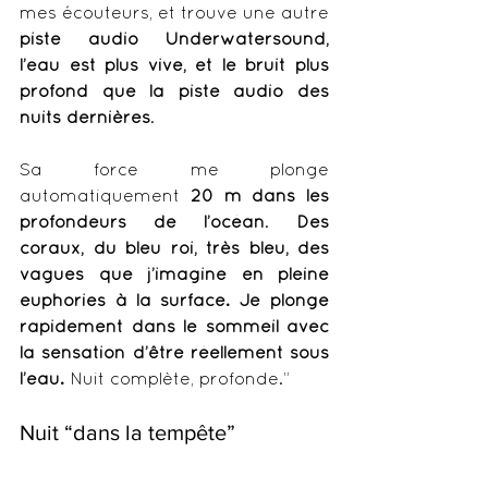
mes écouteurs, et trouve une autre 
piste audio Underwatersound, 
l’eau est plus vive, et le bruit plus 
profond que la piste audio des 
nuits dernières
. 
Sa force me plonge 
automatiquement 
20 m dans les 
profondeurs de l’océan
. 
Des 
coraux, du bleu roi, très bleu, des 
vagues que j’imagine en pleine 
euphories à la surface. Je plonge 
rapidement dans le sommeil avec 
la sensation d’être réellement sous 
l’eau. 
Nuit complète, profonde.”
Nuit “dans la tempête”