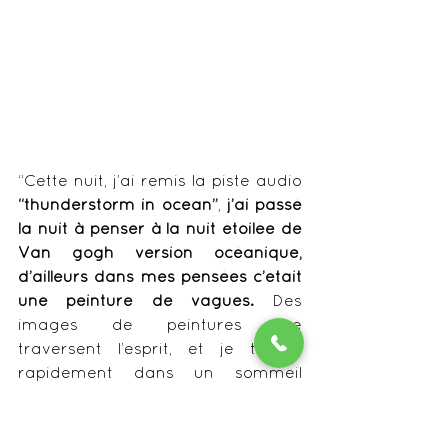
“Cette nuit, j’ai remis la piste audio
“thunderstorm in ocean”
, 
j’ai passé 
la nuit à penser à la nuit étoilée de 
Van gogh version océanique, 
d’ailleurs dans mes pensées c’était 
une peinture de vagues. 
Des 
images de peintures me 
traversent l’esprit, et je tombe 
rapidement dans un sommeil 
profond.”
Nuit “au pays de l’imaginaire”