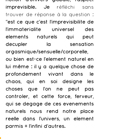
imprévisible. Je
 réfléchi sans 
trouver de réponse à la question : 
“est ce que c’est l’imprévisibilité de 
l’immatérialité universel des 
éléments naturels qui peut 
décupler la sensation 
orgasmique/sensuelle/corporelle, 
ou bien est-ce l’élément naturel en 
lui même : il y a quelque chose de 
profondément vivant dans le 
chaos, qui en soi désigne les 
choses que l’on ne peut pas 
contrôler, et cette force, ferveur, 
qui se dégage de ces événements 
naturels nous rend notre place 
réelle dans l’univers, un élément 
parmis + l’infini d’autres. 