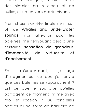
des simples bruits d’eau et de 
bulles, et un univers marin vivant. 
Mon choix s’arrête finalement sur 
8h de 
Whales and underwater 
sounds
, mon affection pour les 
baleines, me renvoyant déjà à une 
certaine 
sensation de grandeur, 
d’immensité, de virtuosité et 
d’apaisement.
En m’endormant, j’essaye 
d’imaginer est ce que j’ai envie 
que ces baleines se rapprochent ? 
Est ce que je souhaite qu’elles 
partagent ce moment intime avec 
moi et l’océan ? Ou font-elles 
parties d’une sorte de barrière de 