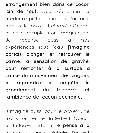
étrangement bien dans ce cocon 
loin de tout.
 C’est réellement la 
meilleure piste audio que j’ai mise 
depuis le projet InBedWithOcean, 
et cela décuple mon imagination. 
Je repense aussi à mes 
expériences sous l’eau, 
j’imagine 
parfois plonger et retrouver le 
calme, la sensation de gravité, 
pour remonter à la surface à 
cause du mouvement des vagues, 
et reprendre la tempête, le 
grondement du tonnerre et 
l’ambiance de l’océan déchaîné.
J’imagine aussi pour le projet, une 
transition entre InBedWithOcean 
et InBedWithStorm, j
e pense à la 
notion d’univers globale, l’aspect 