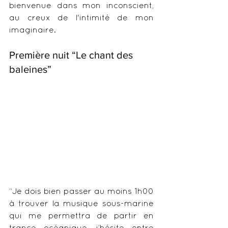
bienvenue dans mon inconscient, 
au creux de l'intimité de mon 
imaginaire. 
Première nuit “Le chant des 
baleines”
“Je dois bien passer au moins 1h00 
à trouver la musique sous-marine 
qui me permettra de partir en 
trance océanique, j’hésite entre 