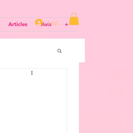
Log In
Articles
Avis
+