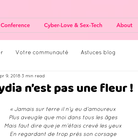
 Conference
Cyber-Love & Sex-Tech
About
r
Votre communauté
Astuces blog
pr 9, 2018
3 min read
dia n’est pas une fleur !
« Jamais sur terre il n’y eu d’amoureux
Plus aveugle que moi dans tous les âges
Mais faut dire que je m’étais crevé les yeux
En regardant de trop près son corsage