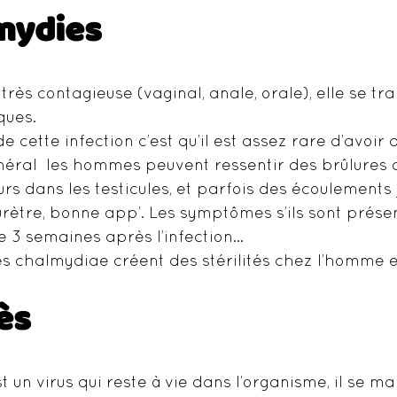
mydies
très contagieuse (vaginal, anale, orale), elle se tra
ques.
 cette infection c’est qu’il est assez rare d’avoir 
éral  les hommes peuvent ressentir des brûlures
urs dans les testicules, et parfois des écoulements
urètre, bonne app’. Les symptômes s’ils sont prése
 3 semaines après l’infection…
es chalmydiae créent des stérilités chez l’homme 
ès
t un virus qui reste à vie dans l’organisme, il se ma