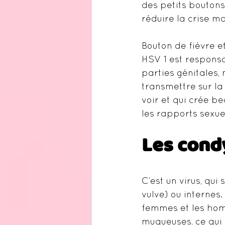
des petits boutons 
réduire la crise ma
Bouton de fièvre et
HSV 1 est responsa
parties génitales,
transmettre sur la
voir et qui crée be
les rapports sexue
Les cond
C’est un virus, qui
vulve) ou internes.
femmes et les hom
muqueuses, ce qui 