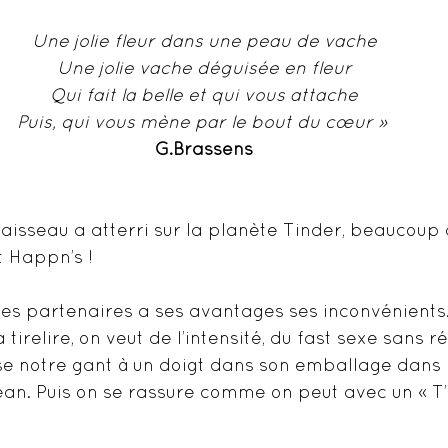
Une jolie fleur dans une peau de vache
Une jolie vache déguisée en fleur
Qui fait la belle et qui vous attache
Puis, qui vous mène par le bout du cœur » 
G.Brassens
aisseau a atterri sur la planète Tinder, beaucoup 
t Happn’s !
des partenaires a ses avantages ses inconvénients.
 tirelire, on veut de l’intensité, du fast sexe sans ré
se notre gant à un doigt dans son emballage dans 
an. Puis on se rassure comme on peut avec un « T’as