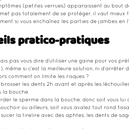
mptômes (petites verrues) apparaissent au bout de
met pas totalement de se protéger, il vaut mieux f
ent si vous enchaînez les parties de jambes en l’
ils pratico-pratiques
ais pas vous dire d’utiliser une gaine pour vos prél
), même si c’est la meilleure solution, ni d’arrêter 
lors comment on limite les risques ?
 brosser les dents 2h avant et après les léchouilles
s la bouche
rder le sperme dans la bouche, donc soit vous lu
ouchoir ou ailleurs, soit vous avalez tout rond fissa
 sucer la tirelire avec des aphtes, les dents de sag