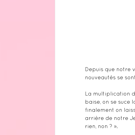
Depuis que notre v
nouveautés se son
La multiplication 
baise, on se suce la
finalement on lais
arrière de notre Je
rien, non ? ».