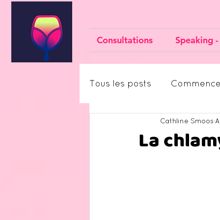
Consultations
Speaking -
Tous les posts
Commence
Cathline Smoos
A
La chlamy