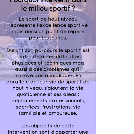
le milieu sportif ?
Le sport de haut niveau
représente l’excellence sportive
mais aussi un point de repère
pour les jeunes.
Durant son parcours le sportif est
confronté à des difficultés
physiques et techniques mais
aussi à des problèmes qu’il
n’arrive pas à expliquer. En
parallèle de leur vie de sportif de
haut niveau, s’ajoutent la vie
quotidienne et ses aléas :
déplacements professionnels,
sacrifices, frustrations, vie
familiale et amoureuse.
Les objectifs de cette
intervention sont d’apporter une