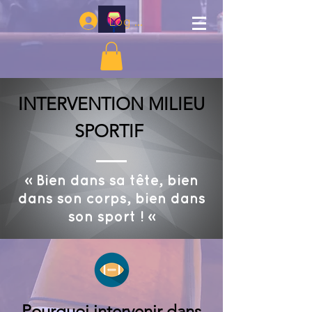
Log In
INTERVENTION MILIEU
SPORTIF
« Bien dans sa tête, bien
dans son corps, bien dans
son sport ! »
Pourquoi intervenir dans