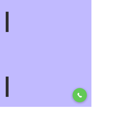
Intimité
Carrière sportive et vie affective